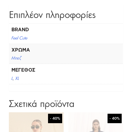
Επιπλέον πληροφορίες
BRAND
Feel Cute
ΧΡΏΜΑ
Μπεζ
ΜΈΓΕΘΟΣ
L
,
XL
Σχετικά προϊόντα
- 40%
- 40%