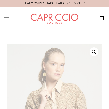
ΤΗΛΕΦΩΝΙΚΕΣ ΠΑΡΑΓΓΕΛΙΕΣ: 24310 71184