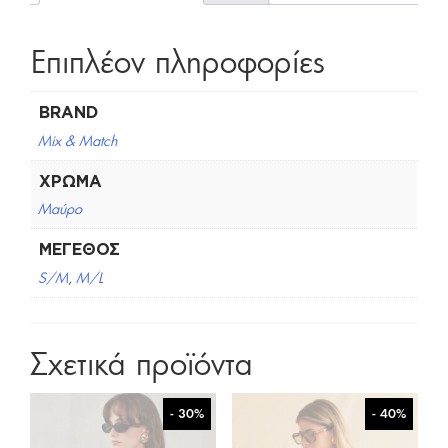
Επιπλέον πληροφορίες
BRAND
Mix & Match
ΧΡΏΜΑ
Μαύρο
ΜΈΓΕΘΟΣ
S/M
,
M/L
Σχετικά προϊόντα
- 30%
- 40%