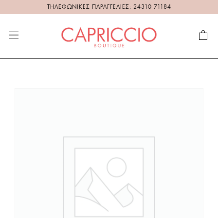
ΤΗΛΕΦΩΝΙΚΕΣ ΠΑΡΑΓΓΕΛΙΕΣ: 24310 71184