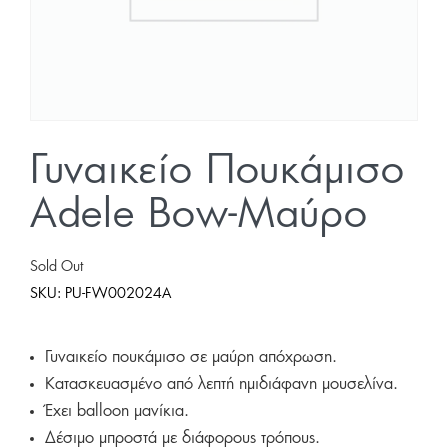
Γυναικείο Πουκάμισο
Adele Bow-Μαύρο
Sold Out
SKU:
PU-FW002024A
Γυναικείο πουκάμισο σε μαύρη απόχρωση.
Κατασκευασμένο από λεπτή ημιδιάφανη μουσελίνα.
Έχει ballοon μανίκια.
Δέσιμο μπροστά με διάφορους τρόπους.