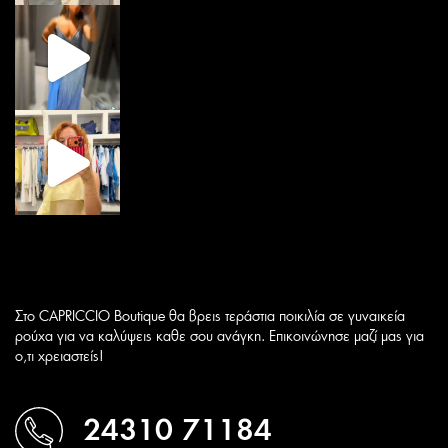
Στο CAPRICCIO Boutique θα βρεις τεράστια ποικιλία σε γυναικεία
ρούχα για να καλύψεις καθε σου ανάγκη. Επικοινώνησε μαζί μας για
ο,τι χρειαστείς!
24310 71184