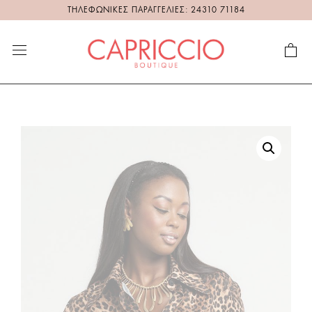
ΤΗΛΕΦΩΝΙΚΕΣ ΠΑΡΑΓΓΕΛΙΕΣ: 24310 71184