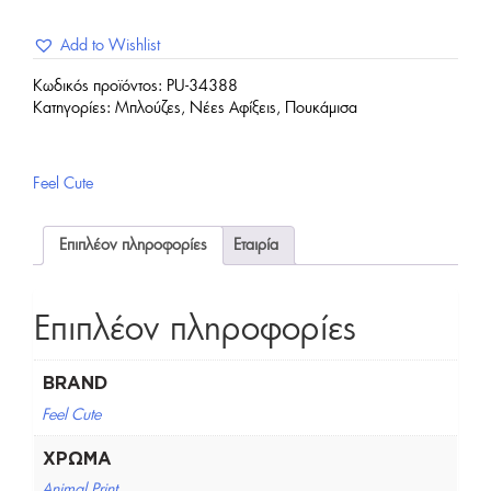
Add to Wishlist
Κωδικός προϊόντος:
PU-34388
Κατηγορίες:
Μπλούζες
,
Νέες Αφίξεις
,
Πουκάμισα
Feel Cute
Επιπλέον πληροφορίες
Εταιρία
Επιπλέον πληροφορίες
BRAND
Feel Cute
ΧΡΏΜΑ
Animal Print