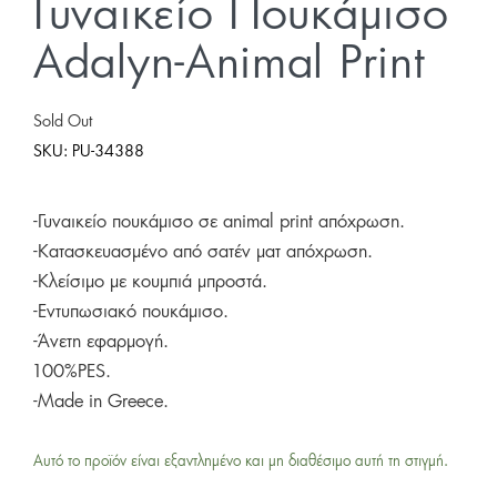
Γυναικείο Πουκάμισο
Adalyn-Animal Print
Sold Out
SKU:
PU-34388
-Γυναικείο πουκάμισο σε animal print απόχρωση.
-Κατασκευασμένο από σατέν ματ απόχρωση.
-Κλείσιμο με κουμπιά μπροστά.
-Εντυπωσιακό πουκάμισο.
-Άνετη εφαρμογή.
100%PES.
-Made in Greece.
Αυτό το προϊόν είναι εξαντλημένο και μη διαθέσιμο αυτή τη στιγμή.