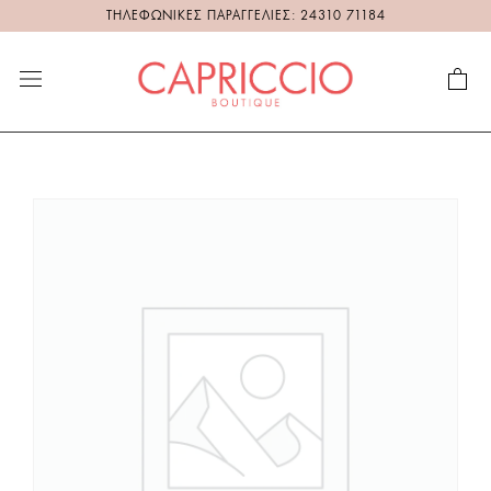
ΤΗΛΕΦΩΝΙΚΕΣ ΠΑΡΑΓΓΕΛΙΕΣ: 24310 71184