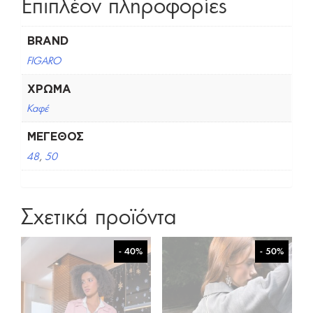
Επιπλέον πληροφορίες
BRAND
FIGARO
ΧΡΏΜΑ
Καφέ
ΜΈΓΕΘΟΣ
48
,
50
Σχετικά προϊόντα
- 40%
- 50%