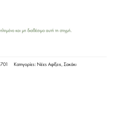
ντλημένο και μη διαθέσιμο αυτή τη στιγμή.
-701
Κατηγορίες:
Νέες Αφίξεις
,
Σακάκι