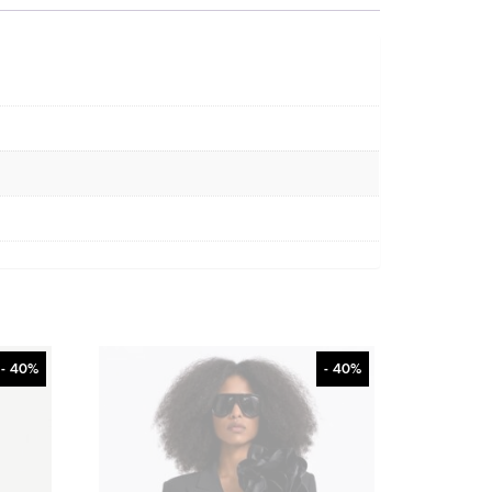
- 40%
- 40%