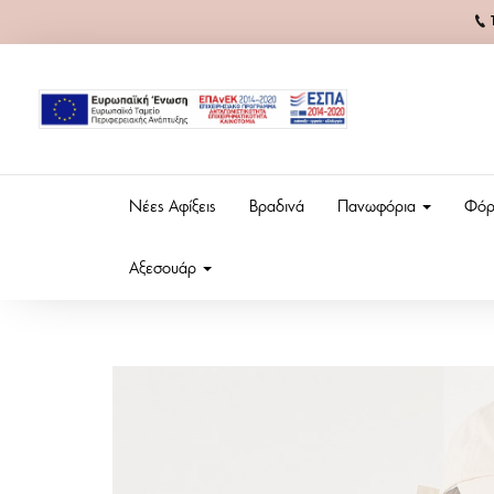
Νέες Αφίξεις
Βραδινά
Πανωφόρια
Φόρ
Αξεσουάρ