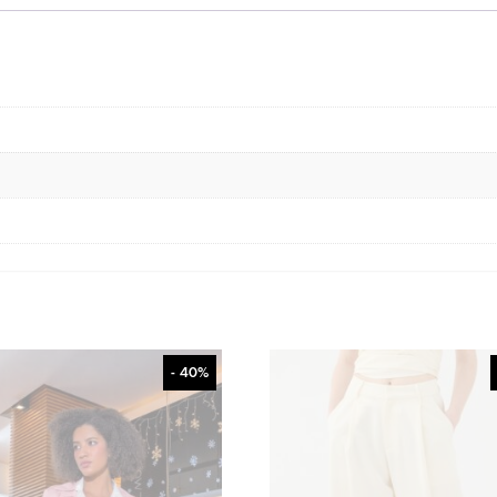
- 40%