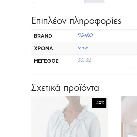
Επιπλέον πληροφορίες
BRAND
FIGARO
ΧΡΏΜΑ
Μπλε
ΜΈΓΕΘΟΣ
50
,
52
Σχετικά προϊόντα
- 40%