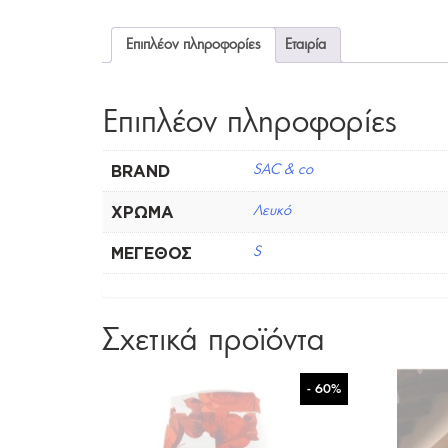
Επιπλέον πληροφορίες
Εταιρία
Επιπλέον πληροφορίες
BRAND
SAC & co
ΧΡΏΜΑ
Λευκό
ΜΈΓΕΘΟΣ
S
Σχετικά προϊόντα
- 60%