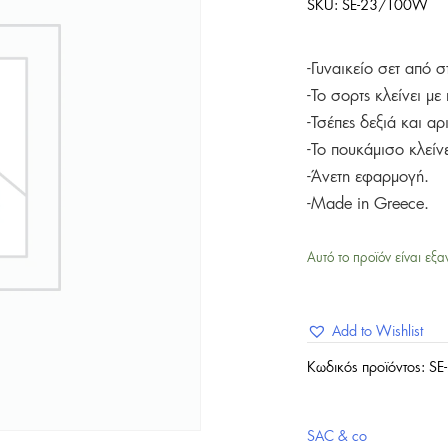
SKU:
SE-23/100W
-Γυναικείο σετ από 
-Το σορτς κλείνει μ
-Τσέπες δεξιά και αρ
-Το πουκάμισο κλείνε
-Άνετη εφαρμογή.
-Made in Greece.
Αυτό το προϊόν είναι εξα
Add to Wishlist
Κωδικός προϊόντος:
SE
SAC & co