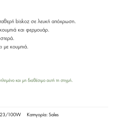
σταθερή biskoz σε λευκή απόχρωση.
ε κουμπιά και φερμουάρ.
ιστερά.
ι με κουμπιά.
ντλημένο και μη διαθέσιμο αυτή τη στιγμή.
-23/100W
Κατηγορία:
Sales