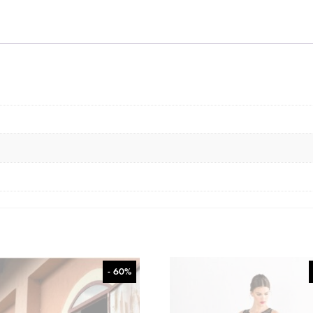
- 60%