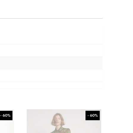
- 60%
- 60%