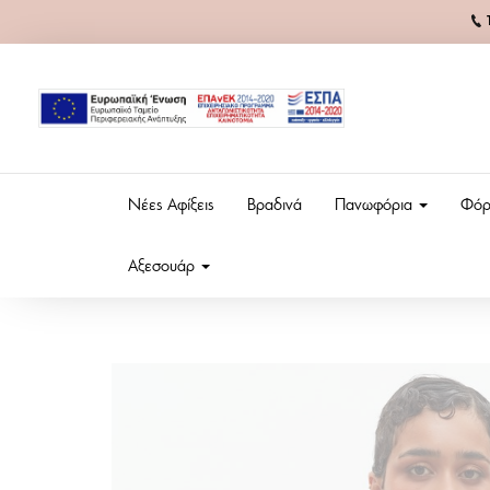
Νέες Αφίξεις
Βραδινά
Πανωφόρια
Φόρ
Αξεσουάρ