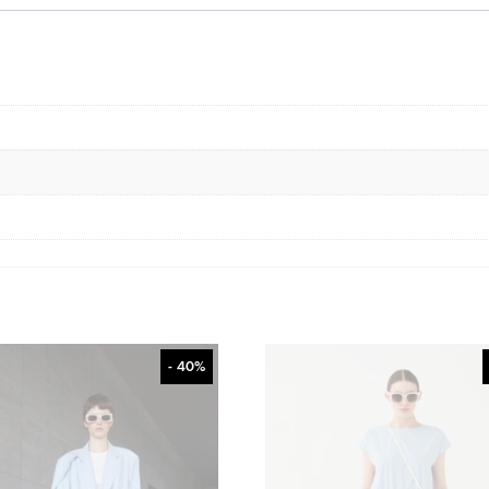
- 40%