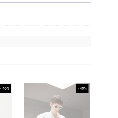
- 40%
- 40%