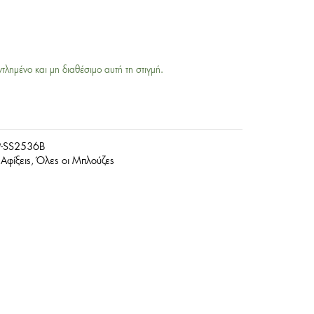
ντλημένο και μη διαθέσιμο αυτή τη στιγμή.
-SS2536B
Αφίξεις
,
Όλες οι Μπλούζες