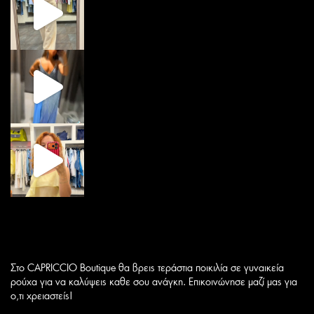
Στο CAPRICCIO Boutique θα βρεις τεράστια ποικιλία σε γυναικεία
ρούχα για να καλύψεις καθε σου ανάγκη. Επικοινώνησε μαζί μας για
ο,τι χρειαστείς!