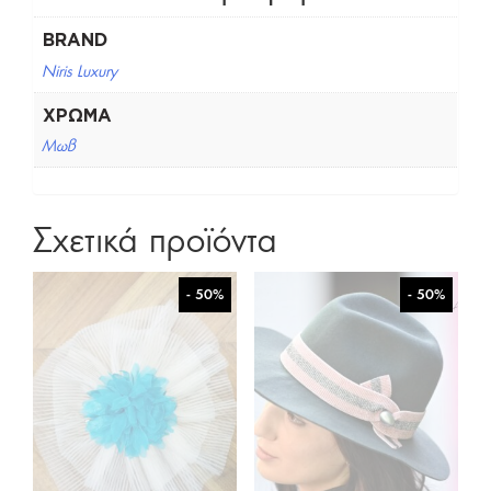
BRAND
Niris Luxury
ΧΡΏΜΑ
Μωβ
Σχετικά προϊόντα
- 50%
- 50%