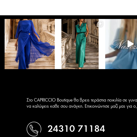
Οι
επιλογές
μπορούν
να
επιλεγούν
στη
σελίδα
του
προϊόντος
Στο CAPRICCIO Boutique θα βρεις τεράστια ποικιλία σε γυνα
να καλύψεις καθε σου ανάγκη. Επικοινώνησε μαζί μας για ο,τ
24310 71184