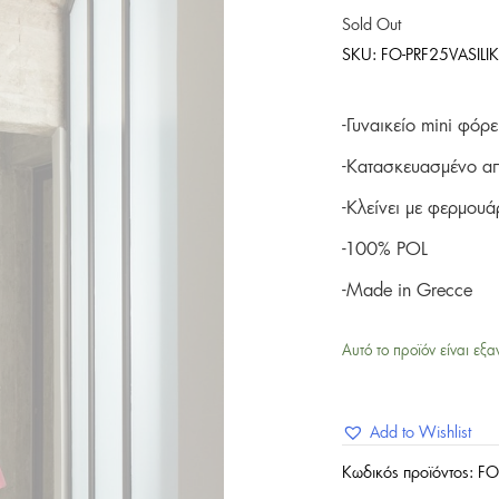
Sold Out
SKU:
FO-PRF25VASILIK
-Γυναικείο mini φόρ
-Κατασκευασμένο απ
-Κλείνει με φερμουά
-100% POL
-Made in Grecce
Αυτό το προϊόν είναι εξα
Add to Wishlist
Κωδικός προϊόντος:
FO