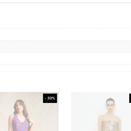
- 50%