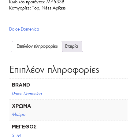
Κωδικός προϊόντος:
MP-533B
Κατηγορίες:
Top
,
Νέες Αφίξεις
Dolce Domenica
Επιπλέον πληροφορίες
Εταιρία
Επιπλέον πληροφορίες
BRAND
Dolce Domenica
ΧΡΏΜΑ
Μαύρο
ΜΈΓΕΘΟΣ
S
,
M