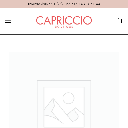
ΤΗΛΕΦΩΝΙΚΕΣ ΠΑΡΑΓΓΕΛΙΕΣ: 24310 71184