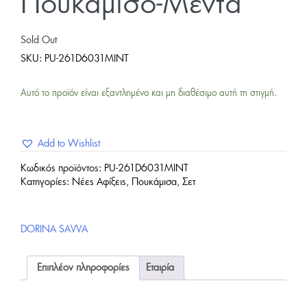
Πουκάμισο-Μέντα
Sold Out
SKU:
PU-261D6031MINT
Αυτό το προϊόν είναι εξαντλημένο και μη διαθέσιμο αυτή τη στιγμή.
Add to Wishlist
Κωδικός προϊόντος:
PU-261D6031MINT
Κατηγορίες:
Νέες Αφίξεις
,
Πουκάμισα
,
Σετ
DORINA SAVVA
Επιπλέον πληροφορίες
Εταιρία