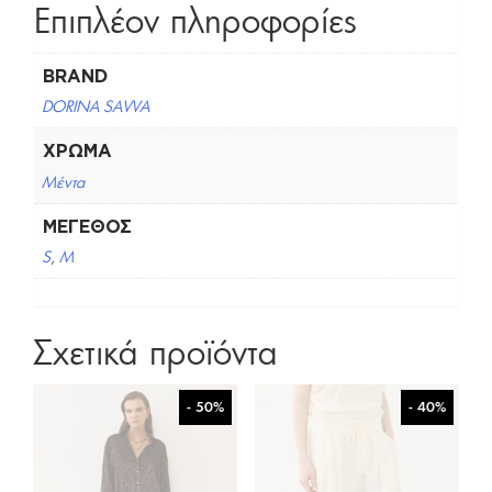
Επιπλέον πληροφορίες
BRAND
DORINA SAVVA
ΧΡΏΜΑ
Μέντα
ΜΈΓΕΘΟΣ
S
,
M
Σχετικά προϊόντα
- 50%
- 40%