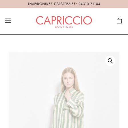
ΤΗΛΕΦΩΝΙΚΕΣ ΠΑΡΑΓΓΕΛΙΕΣ: 24310 71184