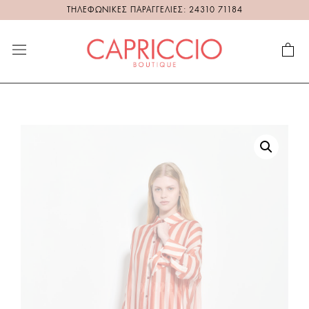
ΤΗΛΕΦΩΝΙΚΕΣ ΠΑΡΑΓΓΕΛΙΕΣ: 24310 71184