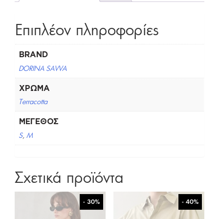
Επιπλέον πληροφορίες
BRAND
DORINA SAVVA
ΧΡΏΜΑ
Terracotta
ΜΈΓΕΘΟΣ
S
,
M
Σχετικά προϊόντα
- 30%
- 40%