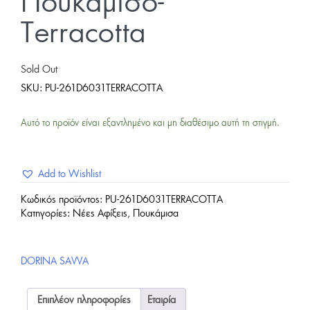
Πουκάμισο-
Terracotta
Sold Out
SKU:
PU-261D6031TERRACOTTA
Αυτό το προϊόν είναι εξαντλημένο και μη διαθέσιμο αυτή τη στιγμή.
Add to Wishlist
Κωδικός προϊόντος:
PU-261D6031TERRACOTTA
Κατηγορίες:
Νέες Αφίξεις
,
Πουκάμισα
DORINA SAVVA
Επιπλέον πληροφορίες
Εταιρία