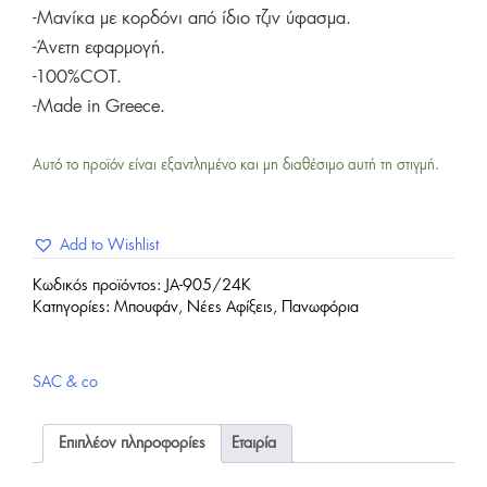
-Μανίκα με κορδόνι από ίδιο τζιν ύφασμα.
-Άνετη εφαρμογή.
-100%COT.
-Made in Greece.
Αυτό το προϊόν είναι εξαντλημένο και μη διαθέσιμο αυτή τη στιγμή.
Add to Wishlist
Κωδικός προϊόντος:
JA-905/24K
Κατηγορίες:
Μπουφάν
,
Νέες Αφίξεις
,
Πανωφόρια
SAC & co
Επιπλέον πληροφορίες
Εταιρία