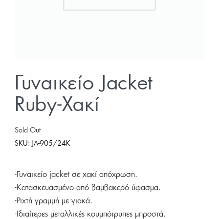
Γυναικείο Jacket
Ruby-Χακί
Sold Out
SKU:
JA-905/24K
-Γυναικείο jacket σε χακί απόχρωση.
-Κατασκευασμένο από βαμβακερό ύφασμα.
-Ριχτή γραμμή με γιακά.
-Ιδιαίτερες μεταλλικές κουμπότρυπες μπροστά.