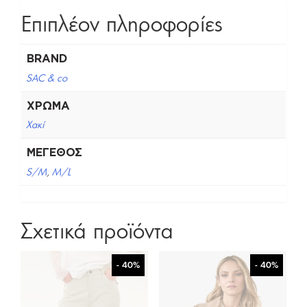
Επιπλέον πληροφορίες
BRAND
SAC & co
ΧΡΏΜΑ
Χακί
ΜΈΓΕΘΟΣ
S/M
,
M/L
Σχετικά προϊόντα
- 40%
- 40%