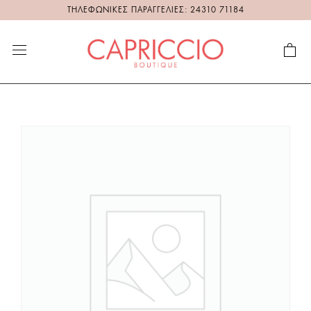
ΤΗΛΕΦΩΝΙΚΕΣ ΠΑΡΑΓΓΕΛΙΕΣ: 24310 71184