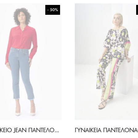
- 50%
ΓΥΝΑΙΚΕΊΟ JEAN ΠΑΝΤΕΛΌΝΙ ELLIE-ΜΠΛΕ