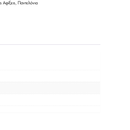
ς Αφίξεις
,
Παντελόνια