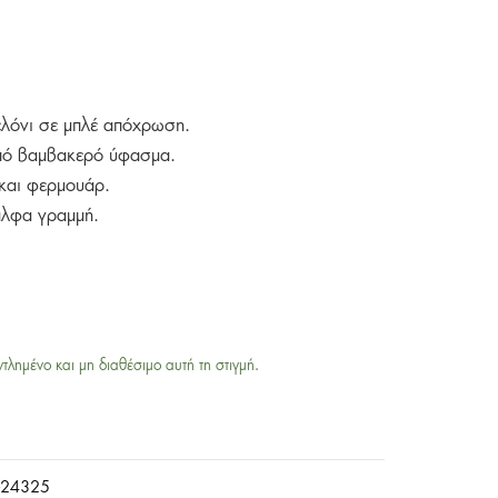
τελόνι σε μπλέ απόχρωση.
πό βαμβακερό ύφασμα.
 και φερμουάρ.
άλφα γραμμή.
ντλημένο και μη διαθέσιμο αυτή τη στιγμή.
-24325