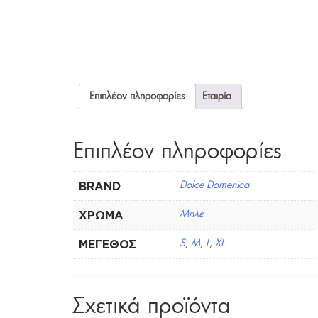
Επιπλέον πληροφορίες
Εταιρία
Επιπλέον πληροφορίες
BRAND
Dolce Domenica
ΧΡΏΜΑ
Μπλε
ΜΈΓΕΘΟΣ
S
,
M
,
L
,
XL
Σχετικά προϊόντα