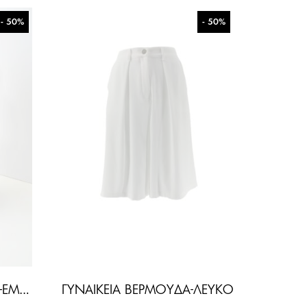
- 50%
- 50%
ΓΥΝΑΙΚΕΊΑ ΠΑΝΤΕΛΌΝΑ-ΕΜΠΡΙΜΈ
ΓΥΝΑΙΚΕΊΑ ΒΕΡΜΟΎΔΑ-ΛΕΥΚΌ