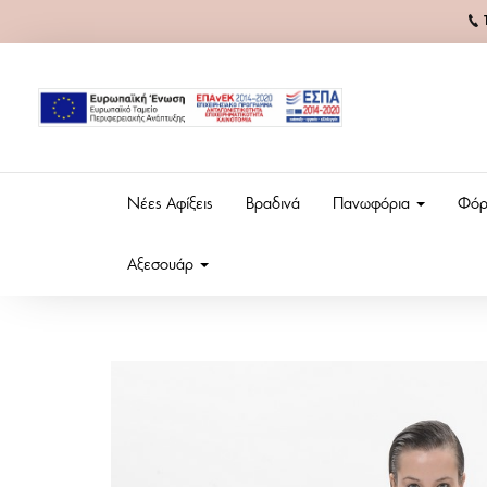
Νέες Αφίξεις
Βραδινά
Πανωφόρια
Φόρ
Αξεσουάρ