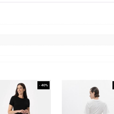
- 40%