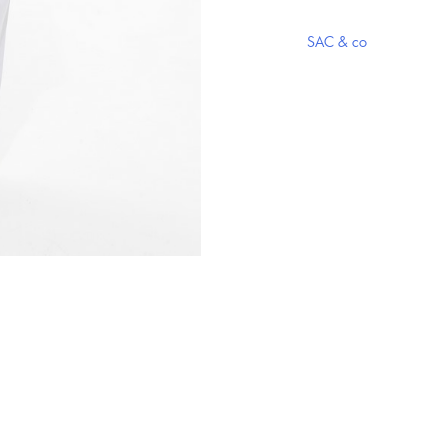
Λευκό
SAC & co
ποσότητα