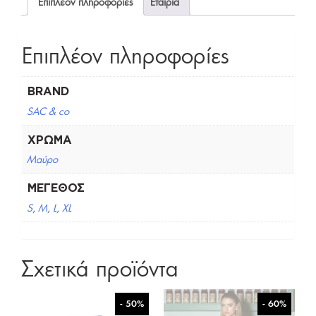
Επιπλέον πληροφορίες
Εταιρία
Επιπλέον πληροφορίες
BRAND
SAC & co
ΧΡΏΜΑ
Μαύρο
ΜΈΓΕΘΟΣ
S
,
M
,
L
,
XL
Σχετικά προϊόντα
- 50%
- 60%