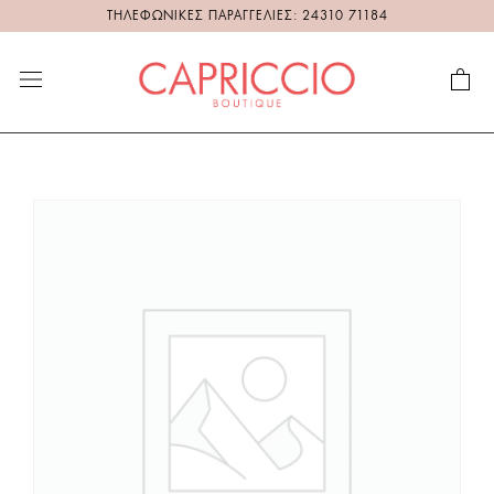
ΤΗΛΕΦΩΝΙΚΕΣ ΠΑΡΑΓΓΕΛΙΕΣ: 24310 71184