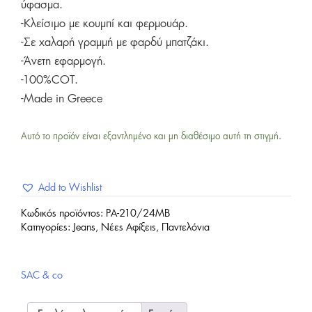
ύφασμα.
-Κλείσιμο με κουμπί και φερμουάρ.
-Σε χαλαρή γραμμή με φαρδύ μπατζάκι.
-Άνετη εφαρμογή.
-100%COT.
-Made in Greece
Αυτό το προϊόν είναι εξαντλημένο και μη διαθέσιμο αυτή τη στιγμή.
Add to Wishlist
Κωδικός προϊόντος:
PA-210/24MB
Κατηγορίες:
Jeans
,
Νέες Αφίξεις
,
Παντελόνια
SAC & co