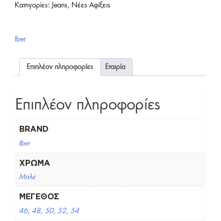
Κατηγορίες:
Jeans
,
Νέες Αφίξεις
Iber
Επιπλέον πληροφορίες
Εταιρία
Επιπλέον πληροφορίες
BRAND
Iber
ΧΡΏΜΑ
Μπλε
ΜΈΓΕΘΟΣ
46
,
48
,
50
,
52
,
54