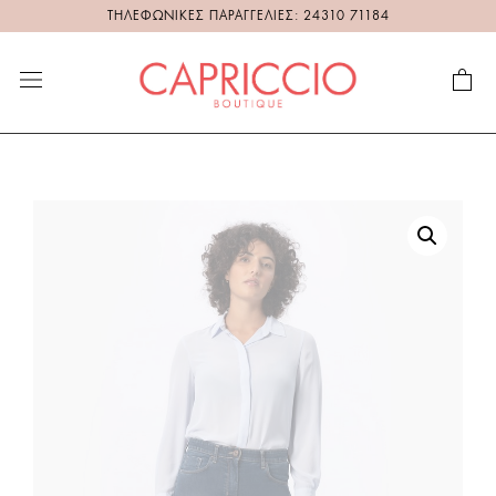
ΤΗΛΕΦΩΝΙΚΕΣ ΠΑΡΑΓΓΕΛΙΕΣ: 24310 71184