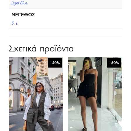
Light Blue
ΜΈΓΕΘΟΣ
S
,
L
Σχετικά προϊόντα
- 40%
- 50%