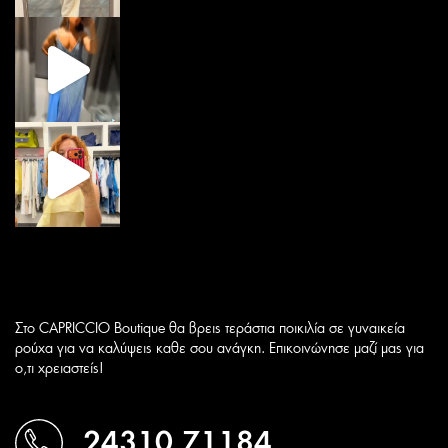
Στο CAPRICCIO Boutique θα βρεις τεράστια ποικιλία σε γυναικεία
ρούχα για να καλύψεις καθε σου ανάγκη. Επικοινώνησε μαζί μας για
ο,τι χρειαστείς!
24310 71184