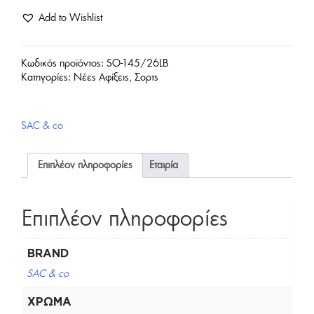
Add to Wishlist
Blossom-
Light
Κωδικός προϊόντος:
SO-145/26LB
Κατηγορίες:
Νέες Αφίξεις
,
Σορτς
Blue
ποσότητα
SAC & co
Επιπλέον πληροφορίες
Εταιρία
Επιπλέον πληροφορίες
BRAND
SAC & co
ΧΡΏΜΑ