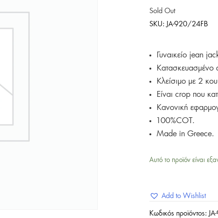
Sold Out
SKU:
JA-920/24FB
Γυναικείο jean ja
Κατασκευασμένο α
Κλείσιμο με 2 κου
Είναι crop που κα
Κανονική εφαρμο
100%COT.
Made in Greece.
Αυτό το προϊόν είναι εξα
Add to Wishlist
Κωδικός προϊόντος:
JA