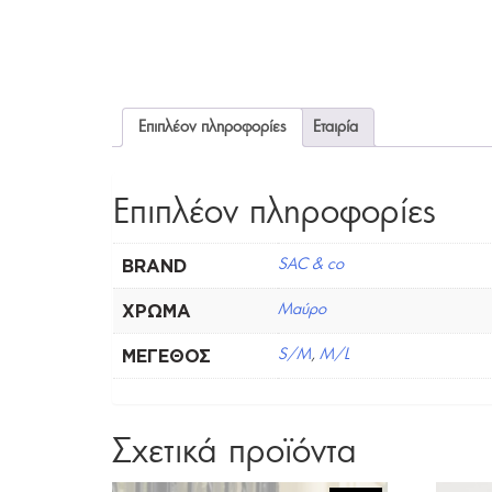
Επιπλέον πληροφορίες
Εταιρία
Επιπλέον πληροφορίες
BRAND
SAC & co
ΧΡΏΜΑ
Μαύρο
ΜΈΓΕΘΟΣ
S/M
,
M/L
Σχετικά προϊόντα