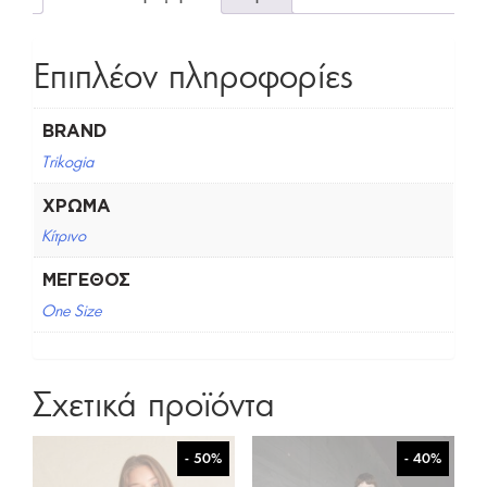
Επιπλέον πληροφορίες
BRAND
Trikogia
ΧΡΏΜΑ
Κίτρινο
ΜΈΓΕΘΟΣ
One Size
Σχετικά προϊόντα
- 50%
- 40%