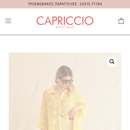
ΤΗΛΕΦΩΝΙΚΕΣ ΠΑΡΑΓΓΕΛΙΕΣ: 24310 71184