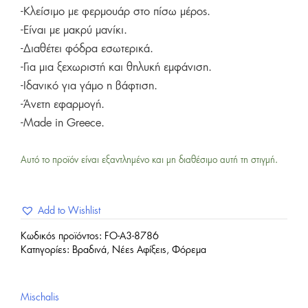
-Κλείσιμο με φερμουάρ στο πίσω μέρος.
-Είναι με μακρύ μανίκι.
-Διαθέτει φόδρα εσωτερικά.
-Για μια ξεχωριστή και θηλυκή εμφάνιση.
-Ιδανικό για γάμο η βάφτιση.
-Άνετη εφαρμογή.
-Made in Greece.
Αυτό το προϊόν είναι εξαντλημένο και μη διαθέσιμο αυτή τη στιγμή.
Add to Wishlist
Κωδικός προϊόντος:
FO-A3-8786
Κατηγορίες:
Βραδινά
,
Νέες Αφίξεις
,
Φόρεμα
Mischalis