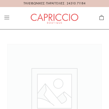
ΤΗΛΕΦΩΝΙΚΕΣ ΠΑΡΑΓΓΕΛΙΕΣ: 24310 71184