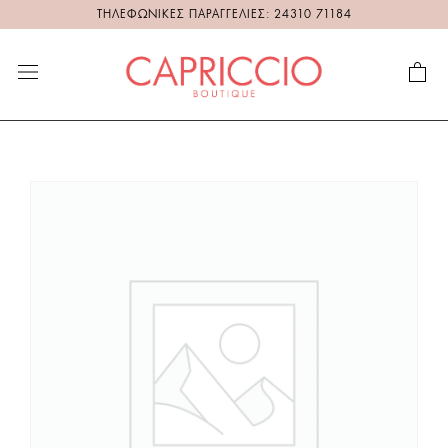
ΤΗΛΕΦΩΝΙΚΕΣ ΠΑΡΑΓΓΕΛΙΕΣ: 24310 71184