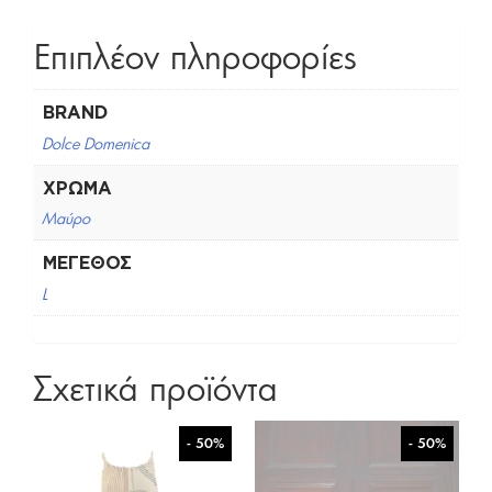
Επιπλέον πληροφορίες
BRAND
Dolce Domenica
ΧΡΏΜΑ
Μαύρο
ΜΈΓΕΘΟΣ
L
Σχετικά προϊόντα
- 50%
- 50%