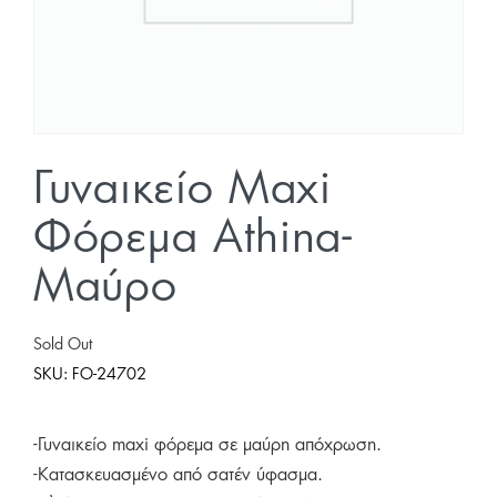
Γυναικείο Maxi
Φόρεμα Athina-
Μαύρο
Sold Out
SKU:
FO-24702
-Γυναικείο maxi φόρεμα σε μαύρη απόχρωση.
-Κατασκευασμένο από σατέν ύφασμα.