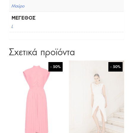
Μαύρο
ΜΈΓΕΘΟΣ
L
Σχετικά προϊόντα
- 50%
- 50%