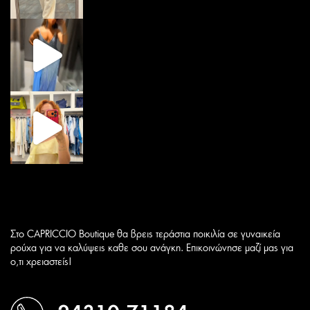
Στο CAPRICCIO Boutique θα βρεις τεράστια ποικιλία σε γυναικεία
ρούχα για να καλύψεις καθε σου ανάγκη. Επικοινώνησε μαζί μας για
ο,τι χρειαστείς!