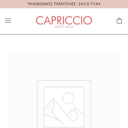
ΤΗΛΕΦΩΝΙΚΕΣ ΠΑΡΑΓΓΕΛΙΕΣ: 24310 71184