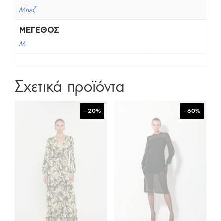
Μπεζ
ΜΈΓΕΘΟΣ
M
Σχετικά προϊόντα
- 20%
- 60%