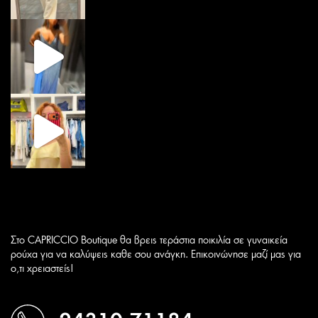
Στο CAPRICCIO Boutique θα βρεις τεράστια ποικιλία σε γυναικεία
ρούχα για να καλύψεις καθε σου ανάγκη. Επικοινώνησε μαζί μας για
ο,τι χρειαστείς!