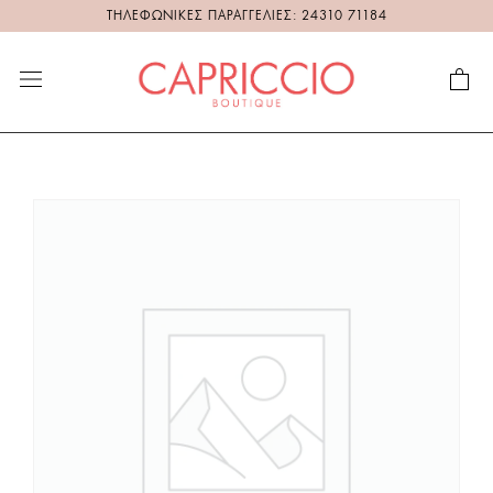
ΤΗΛΕΦΩΝΙΚΕΣ ΠΑΡΑΓΓΕΛΙΕΣ: 24310 71184