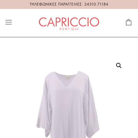
ΤΗΛΕΦΩΝΙΚΕΣ ΠΑΡΑΓΓΕΛΙΕΣ: 24310 71184