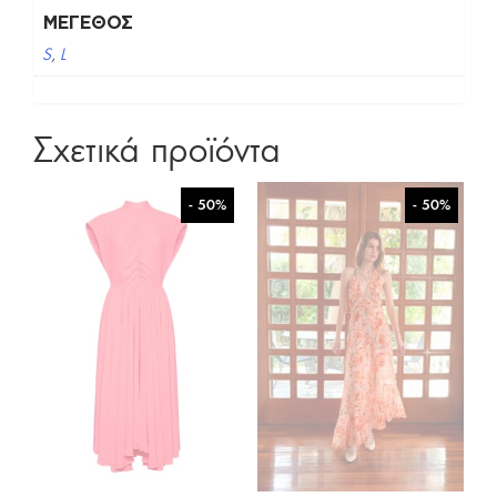
ΜΈΓΕΘΟΣ
S
,
L
Σχετικά προϊόντα
- 50%
- 50%