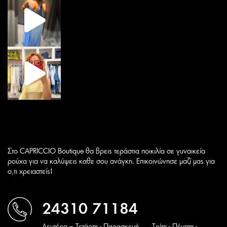
Στο CAPRICCIO Boutique θα βρεις τεράστια ποικιλία σε γυναικεία
ρούχα για να καλύψεις καθε σου ανάγκη. Επικοινώνησε μαζί μας για
ο,τι χρειαστείς!
24310 71184