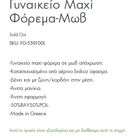
Γυναικείο Maxi
Φόρεμα-Μωβ
Sold Out
SKU:
FO-559100L
-Γυναικείο maxi φόρεμα σε μωβ απόχρωση.
-Κατασκευασμένο από αέρινο biskoz ύφασμα.
-Δένει και με ζώνη/κορδόνι στην μέση.
-Άνετα μανίκια.
-Άνετη εφαρμογή.
-50%RAY50%POL.
-Made in Greece.
Αυτό το προϊόν είναι εξαντλημένο και μη διαθέσιμο αυτή τη στιγμή.