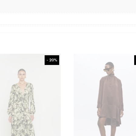
- 20%