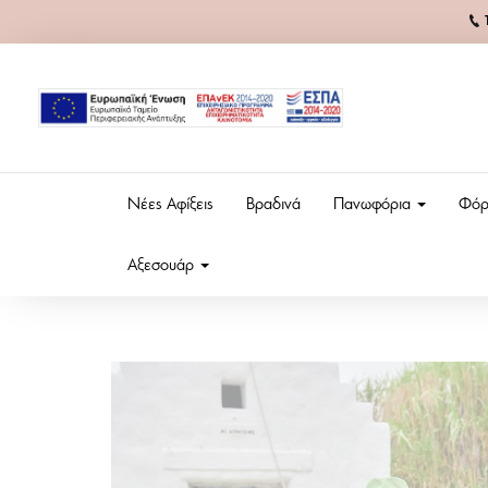
Νέες Αφίξεις
Βραδινά
Πανωφόρια
Φόρ
Αξεσουάρ