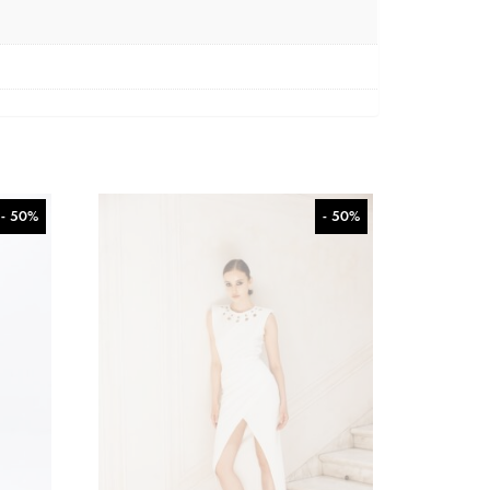
- 50%
- 50%