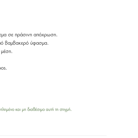
ρεμα σε πράσινη απόχρωση.
πό βαμβακερό ύφασμα.
 μέση.
ρος.
ντλημένο και μη διαθέσιμο αυτή τη στιγμή.