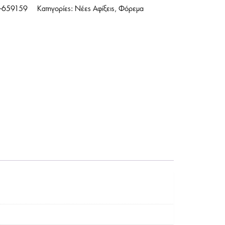
-659159
Κατηγορίες:
Νέες Αφίξεις
,
Φόρεμα