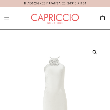
ΤΗΛΕΦΩΝΙΚΕΣ ΠΑΡΑΓΓΕΛΙΕΣ: 24310 71184