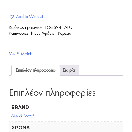
Add to Wishlist
Κωδικός προϊόντος:
FO-SS2412-1G
Κατηγορίες:
Νέες Αφίξεις
,
Φόρεμα
Mix & Match
Επιπλέον πληροφορίες
Εταιρία
Επιπλέον πληροφορίες
BRAND
Mix & Match
ΧΡΏΜΑ