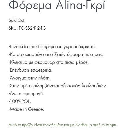
Φόρεμα Alina-Γκρί
Sold Out
SKU:
FO-SS2412-1G
-Γυναικείο maxi φόρεμα σε γκρί απόχρωση.
-Κατασκευασμένο από Σατέν ύφασμα με στρας.
-Κλείσιμο με φερμουάρ στο πίσω μέρος.
-Επένδυση εσωτερικά.
-Άνοιγμα στην πλάτη.
-Στην τιμή περιλαμβάνεται αξεσουάρ λουλουδιών.
-Άνετη εφαρμογή.
-100%POL.
-Made in Greece.
Αυτό το προϊόν είναι εξαντλημένο και μη διαθέσιμο αυτή τη στιγμή.