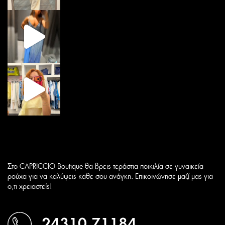
Στο CAPRICCIO Boutique θα βρεις τεράστια ποικιλία σε γυναικεία
ρούχα για να καλύψεις καθε σου ανάγκη. Επικοινώνησε μαζί μας για
ο,τι χρειαστείς!
24310 71184