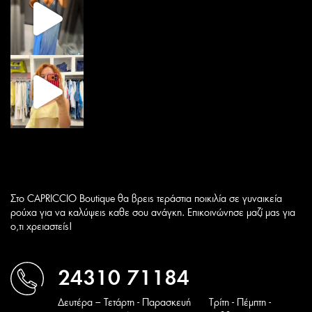
Στο CAPRICCIO Boutique θα βρεις τεράστια ποικιλία σε γυναικεία
ρούχα για να καλύψεις καθε σου ανάγκη. Επικοινώνησε μαζί μας για
ο,τι χρειαστείς!
24310 71184
Δευτέρα – Τετάρτη - Παρασκευή
Tρίτη - Πέμπτη -