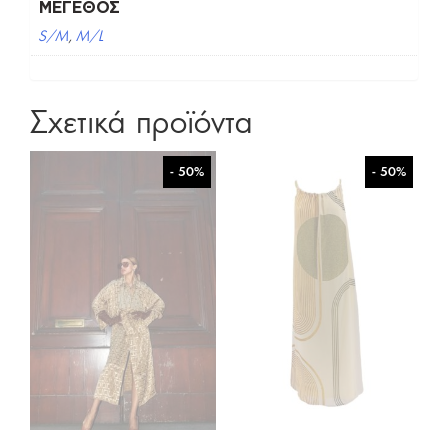
ΜΈΓΕΘΟΣ
S/M
,
M/L
Σχετικά προϊόντα
- 50%
- 50%