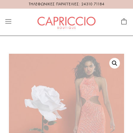
ΤΗΛΕΦΩΝΙΚΕΣ ΠΑΡΑΓΓΕΛΙΕΣ: 24310 71184