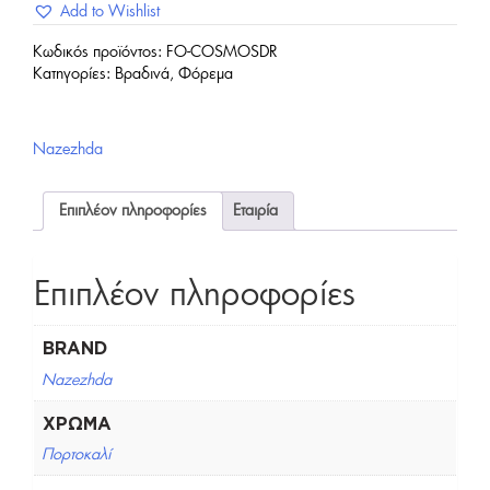
Add to Wishlist
Κωδικός προϊόντος:
FO-COSMOSDR
Κατηγορίες:
Βραδινά
,
Φόρεμα
Nazezhda
Επιπλέον πληροφορίες
Εταιρία
Επιπλέον πληροφορίες
BRAND
Nazezhda
ΧΡΏΜΑ
Πορτοκαλί