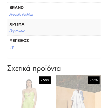
BRAND
Pirouette Fashion
ΧΡΏΜΑ
Πορτοκαλί
ΜΈΓΕΘΟΣ
48
Σχετικά προϊόντα
- 50%
- 50%