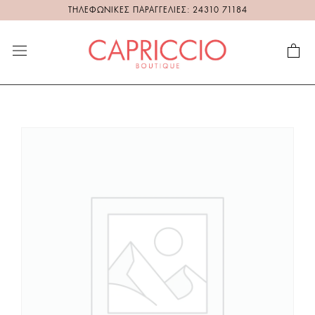
ΤΗΛΕΦΩΝΙΚΕΣ ΠΑΡΑΓΓΕΛΙΕΣ: 24310 71184