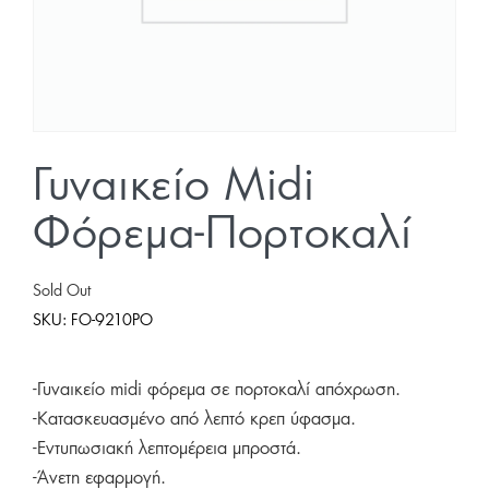
Γυναικείο Midi
Φόρεμα-Πορτοκαλί
Sold Out
SKU:
FO-9210PO
-Γυναικείο midi φόρεμα σε πορτοκαλί απόχρωση.
-Κατασκευασμένο από λεπτό κρεπ ύφασμα.
-Εντυπωσιακή λεπτομέρεια μπροστά.
-Άνετη εφαρμογή.