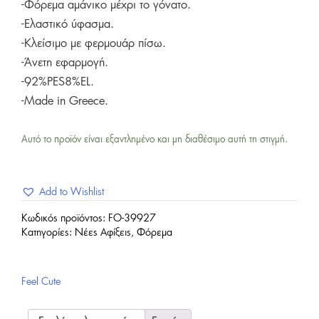
-Φόρεμα αμάνικο μέχρι το γόνατο.
-Ελαστικό ύφασμα.
-Κλείσιμο με φερμουάρ πίσω.
-Άνετη εφαρμογή.
-92%PES8%EL.
-Made in Greece.
Αυτό το προϊόν είναι εξαντλημένο και μη διαθέσιμο αυτή τη στιγμή.
Add to Wishlist
Κωδικός προϊόντος:
FO-39927
Κατηγορίες:
Νέες Αφίξεις
,
Φόρεμα
Feel Cute