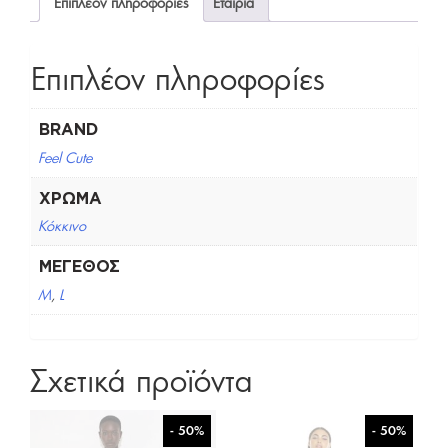
Επιπλέον πληροφορίες
Εταιρία
Επιπλέον πληροφορίες
BRAND
Feel Cute
ΧΡΏΜΑ
Κόκκινο
ΜΈΓΕΘΟΣ
M
,
L
Σχετικά προϊόντα
- 50%
- 50%