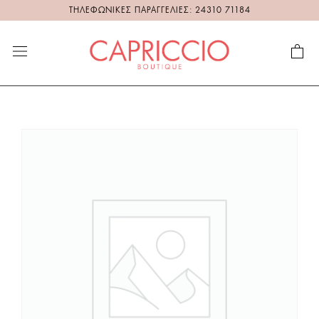
ΤΗΛΕΦΩΝΙΚΕΣ ΠΑΡΑΓΓΕΛΙΕΣ: 24310 71184