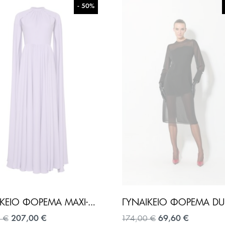
- 50%
ΓΥΝΑΙΚΕΊΟ ΦΌΡΕΜΑ MAXI-ΛΙΛΆ
Original
Η
Original
Η
0
€
207,00
€
174,00
€
69,60
€