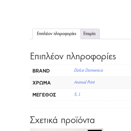
Επιπλέον πληροφορίες
Εταιρία
Επιπλέον πληροφορίες
BRAND
Dolce Domenica
ΧΡΏΜΑ
Animal Print
ΜΈΓΕΘΟΣ
S
,
L
Σχετικά προϊόντα