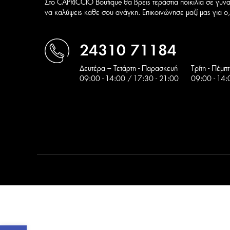
Στο CAPRICCIO Boutique θα βρεις τεράστια ποικιλία σε γυνα
να καλύψεις καθε σου ανάγκη. Επικοινώνησε μαζί μας για ο,τ
24310 71184
Δευτέρα – Τετάρτη - Παρασκευή
Tρίτη - Πέμπ
09:00 - 14:00 / 17:30 - 21:00
09:00 - 14: