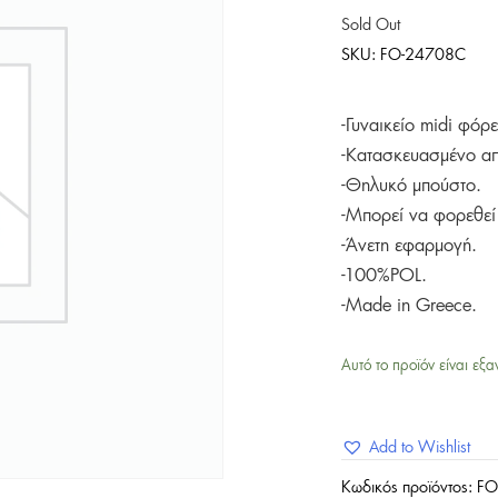
Sold Out
SKU:
FO-24708C
-Γυναικείο midi φόρ
-Κατασκευασμένο α
-Θηλυκό μπούστο.
-Μπορεί να φορεθεί 
-Άνετη εφαρμογή.
-100%POL.
-Made in Greece.
Αυτό το προϊόν είναι εξα
Add to Wishlist
Κωδικός προϊόντος:
FO