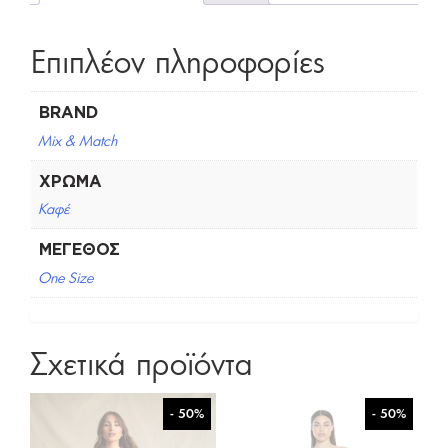
Επιπλέον πληροφορίες
BRAND
Mix & Match
ΧΡΏΜΑ
Καφέ
ΜΈΓΕΘΟΣ
One Size
Σχετικά προϊόντα
- 50%
- 50%