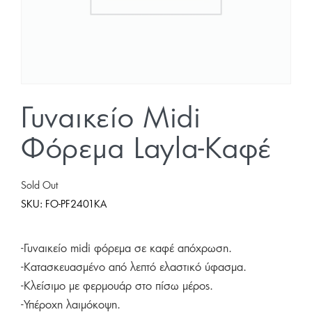
Γυναικείο Midi
Φόρεμα Layla-Καφέ
Sold Out
SKU:
FO-PF2401KA
-Γυναικείο midi φόρεμα σε καφέ απόχρωση.
-Κατασκευασμένο από λεπτό ελαστικό ύφασμα.
-Κλείσιμο με φερμουάρ στο πίσω μέρος.
-Υπέροχη λαιμόκοψη.