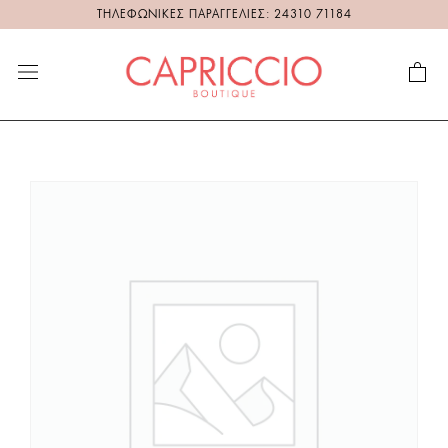
ΤΗΛΕΦΩΝΙΚΕΣ ΠΑΡΑΓΓΕΛΙΕΣ: 24310 71184