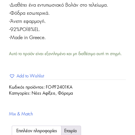
-Διαθέτει ένα εντυπωσιακό βολάν στο τελείωμα.
-Φόδρα εσωτερικά.
-Άνετη εφαρμογή.
-92%POl8%EL.
-Made in Greece.
Αυτό το προϊόν είναι εξαντλημένο και μη διαθέσιμο αυτή τη στιγμή.
Add to Wishlist
Κωδικός προϊόντος:
FO-PF2401KA
Κατηγορίες:
Νέες Αφίξεις
,
Φόρεμα
Mix & Match
Επιπλέον πληροφορίες
Εταιρία