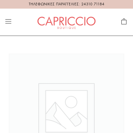
ΤΗΛΕΦΩΝΙΚΕΣ ΠΑΡΑΓΓΕΛΙΕΣ: 24310 71184