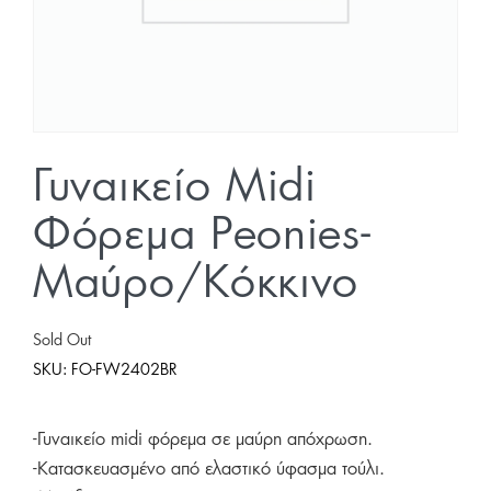
Γυναικείο Midi
Φόρεμα Peonies-
Μαύρο/Κόκκινο
Sold Out
SKU:
FO-FW2402BR
-Γυναικείο midi φόρεμα σε μαύρη απόχρωση.
-Κατασκευασμένο από ελαστικό ύφασμα τούλι.