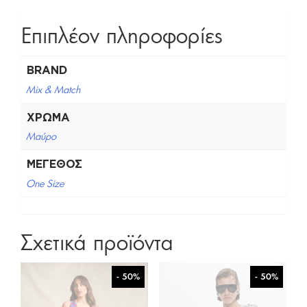
Επιπλέον πληροφορίες
BRAND
Mix & Match
ΧΡΏΜΑ
Μαύρο
ΜΈΓΕΘΟΣ
One Size
Σχετικά προϊόντα
- 50%
- 50%