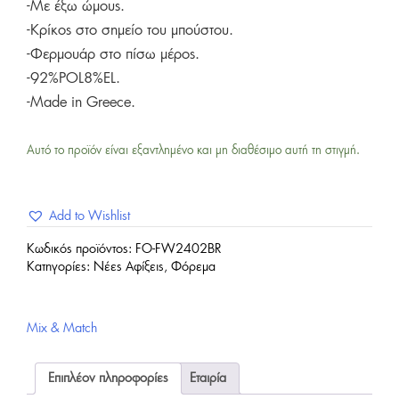
-Με έξω ώμους.
-Κρίκος στο σημείο του μπούστου.
-Φερμουάρ στο πίσω μέρος.
-92%POL8%EL.
-Made in Greece.
Αυτό το προϊόν είναι εξαντλημένο και μη διαθέσιμο αυτή τη στιγμή.
Add to Wishlist
Κωδικός προϊόντος:
FO-FW2402BR
Κατηγορίες:
Νέες Αφίξεις
,
Φόρεμα
Mix & Match
Επιπλέον πληροφορίες
Εταιρία