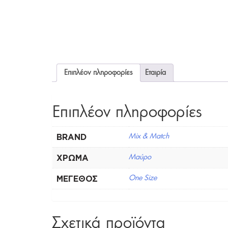
Επιπλέον πληροφορίες
Εταιρία
Επιπλέον πληροφορίες
BRAND
Mix & Match
ΧΡΏΜΑ
Μαύρο
ΜΈΓΕΘΟΣ
One Size
Σχετικά προϊόντα