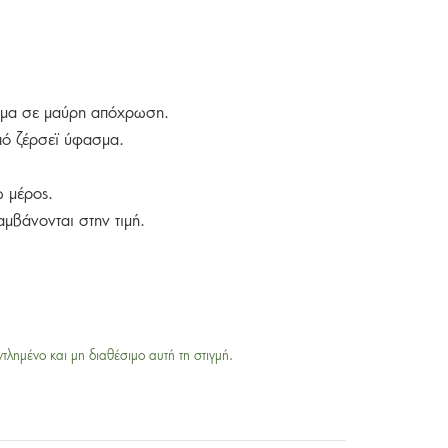
ρεμα σε μαύρη απόχρωση.
ό ζέρσεϊ ύφασμα.
 μέρος.
αμβάνονται στην τιμή.
ντλημένο και μη διαθέσιμο αυτή τη στιγμή.