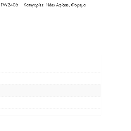
-FW2406
Κατηγορίες:
Νέες Αφίξεις
,
Φόρεμα