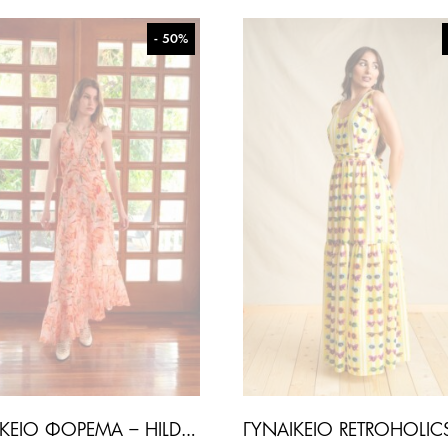
- 50%
ΓΥΝΑΙΚΕΊΟ ΦΌΡΕΜΑ – HILDA MAXI