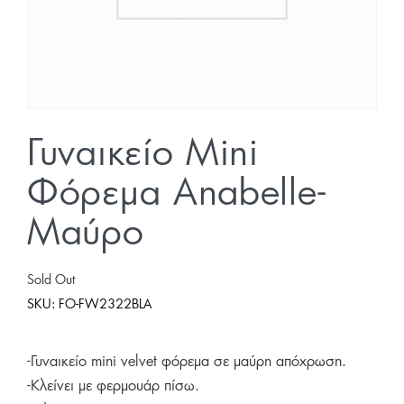
Γυναικείο Mini
Φόρεμα Anabelle-
Μαύρο
Sold Out
SKU:
FO-FW2322BLA
-Γυναικείο mini velvet φόρεμα σε μαύρη απόχρωση.
-Κλείνει με φερμουάρ πίσω.