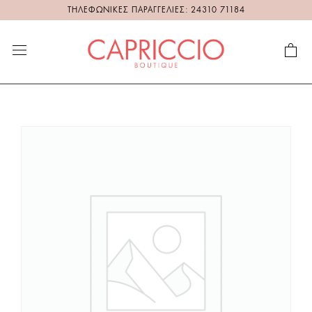
ΤΗΛΕΦΩΝΙΚΕΣ ΠΑΡΑΓΓΕΛΙΕΣ: 24310 71184