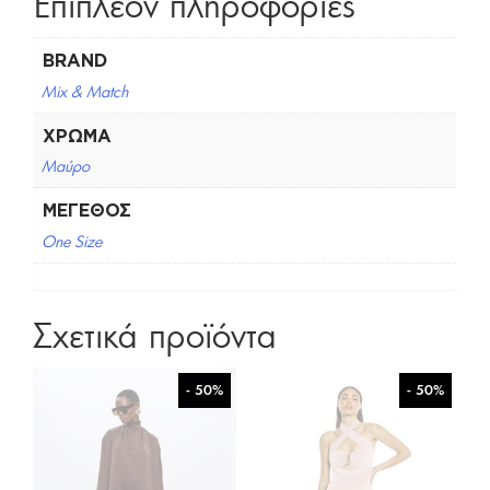
Επιπλέον πληροφορίες
BRAND
Mix & Match
ΧΡΏΜΑ
Μαύρο
ΜΈΓΕΘΟΣ
One Size
Σχετικά προϊόντα
- 50%
- 50%