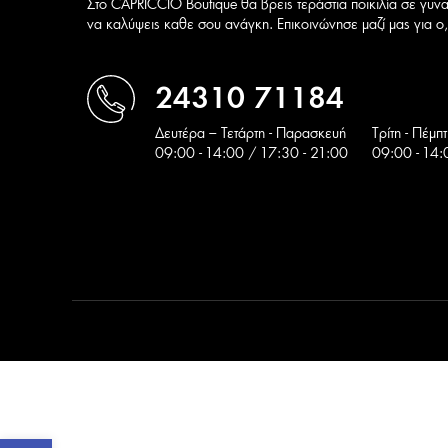
Στο CAPRICCIO Boutique θα βρεις τεράστια ποικιλία σε γυνα
να καλύψεις καθε σου ανάγκη. Επικοινώνησε μαζί μας για ο,τ
24310 71184
Δευτέρα – Τετάρτη - Παρασκευή
Tρίτη - Πέμπ
09:00 - 14:00 / 17:30 - 21:00
09:00 - 14: