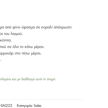
ρεμα από φίνο ύφασμα σε κοραλί απόχρωση.
ος του λαιμού.
κότητα.
πού σε όλο το κάτω μέρος.
φερμουάρ στο πίσω μέρος.
.
ντλημένο και μη διαθέσιμο αυτή τη στιγμή.
-SM222
Κατηγορία:
Sales