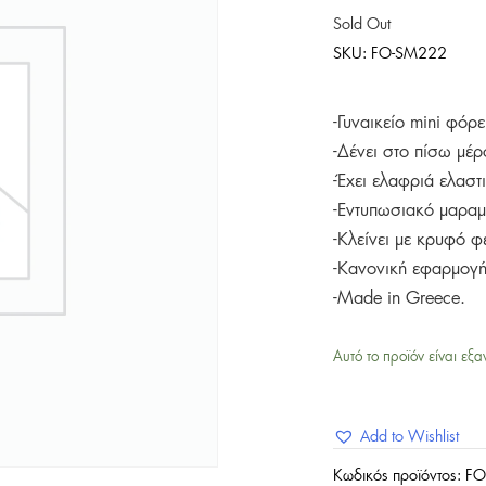
Sold Out
SKU:
FO-SM222
-Γυναικείο mini φό
-Δένει στο πίσω μέρ
-Έχει ελαφριά ελαστι
-Εντυπωσιακό μαραμ
-Κλείνει με κρυφό 
-Κανονική εφαρμογή
-Made in Greece.
Αυτό το προϊόν είναι εξα
Add to Wishlist
Κωδικός προϊόντος:
FO