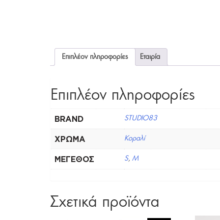
Επιπλέον πληροφορίες
Εταιρία
Επιπλέον πληροφορίες
BRAND
STUDIO83
ΧΡΏΜΑ
Κοραλί
ΜΈΓΕΘΟΣ
S
,
M
Σχετικά προϊόντα