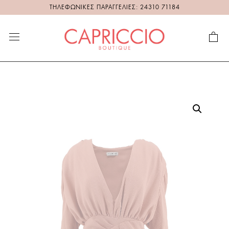
ΤΗΛΕΦΩΝΙΚΕΣ ΠΑΡΑΓΓΕΛΙΕΣ: 24310 71184