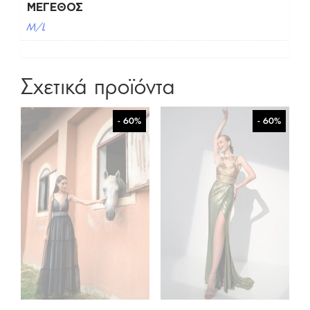
ΜΈΓΕΘΟΣ
M/L
Σχετικά προϊόντα
- 60%
- 60%