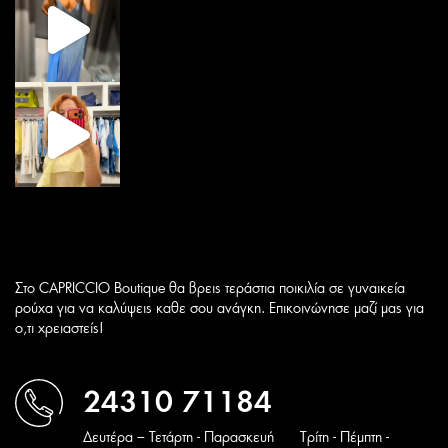
Στο CAPRICCIO Boutique θα βρεις τεράστια ποικιλία σε γυναικεία
ρούχα για να καλύψεις καθε σου ανάγκη. Επικοινώνησε μαζί μας για
ο,τι χρειαστείς!
24310 71184
Δευτέρα – Τετάρτη - Παρασκευή
Tρίτη - Πέμπτη -