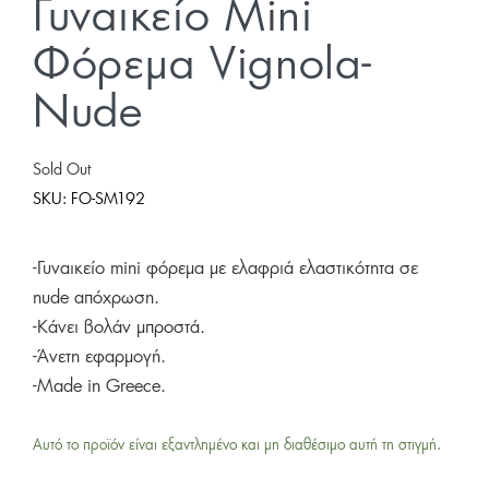
Γυναικείο Mini
Φόρεμα Vignola-
Nude
Sold Out
SKU:
FO-SM192
-Γυναικείο mini φόρεμα με ελαφριά ελαστικότητα σε
nude απόχρωση.
-Κάνει βολάν μπροστά.
-Άνετη εφαρμογή.
-Made in Greece.
Αυτό το προϊόν είναι εξαντλημένο και μη διαθέσιμο αυτή τη στιγμή.