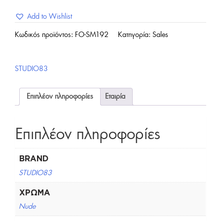
Add to Wishlist
Κωδικός προϊόντος:
FO-SM192
Κατηγορία:
Sales
STUDIO83
Επιπλέον πληροφορίες
Εταιρία
Επιπλέον πληροφορίες
BRAND
STUDIO83
ΧΡΏΜΑ
Nude