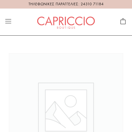
ΤΗΛΕΦΩΝΙΚΕΣ ΠΑΡΑΓΓΕΛΙΕΣ: 24310 71184