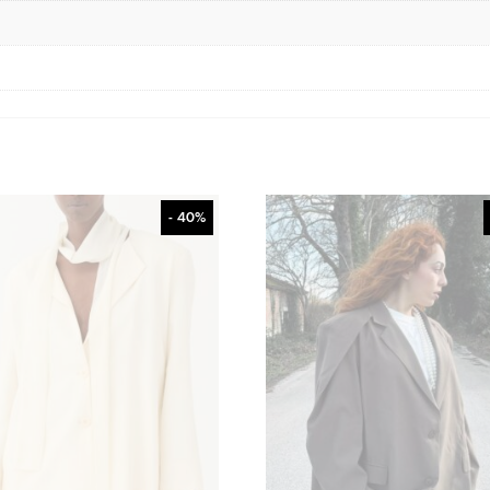
- 40%