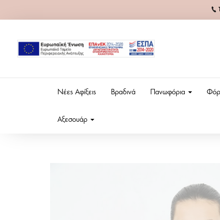
Νέες Αφίξεις
Βραδινά
Πανωφόρια
Φόρ
Αξεσουάρ