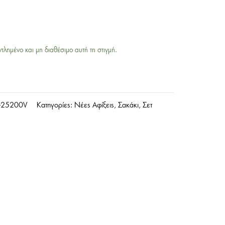
ντλημένο και μη διαθέσιμο αυτή τη στιγμή.
-25200V
Κατηγορίες:
Νέες Αφίξεις
,
Σακάκι
,
Σετ