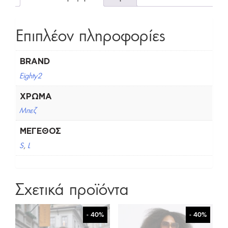
Επιπλέον πληροφορίες
BRAND
Eighty2
ΧΡΏΜΑ
Μπεζ
ΜΈΓΕΘΟΣ
S
,
L
Σχετικά προϊόντα
- 40%
- 40%