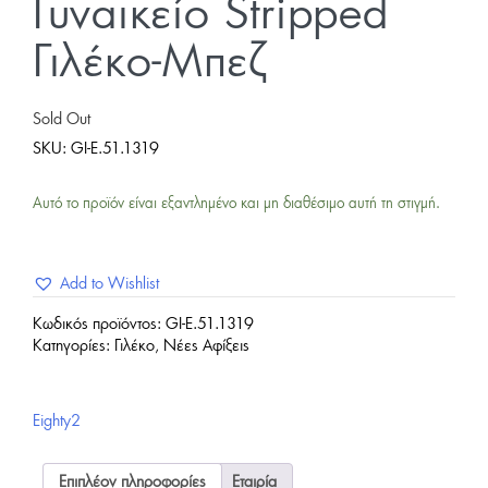
Γυναικείο Stripped
Γιλέκο-Μπεζ
Sold Out
SKU:
GI-Ε.51.1319
Αυτό το προϊόν είναι εξαντλημένο και μη διαθέσιμο αυτή τη στιγμή.
Add to Wishlist
Κωδικός προϊόντος:
GI-Ε.51.1319
Κατηγορίες:
Γιλέκο
,
Νέες Αφίξεις
Eighty2
Επιπλέον πληροφορίες
Εταιρία