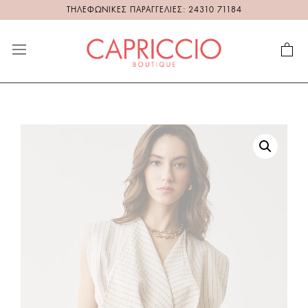
ΤΗΛΕΦΩΝΙΚΕΣ ΠΑΡΑΓΓΕΛΙΕΣ: 24310 71184