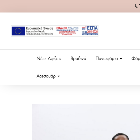
Νέες Αφίξεις
Βραδινά
Πανωφόρια
Φόρ
Αξεσουάρ