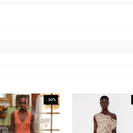
- 50%