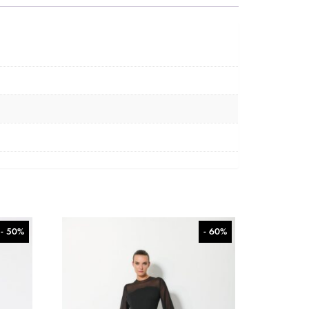
- 50%
- 60%