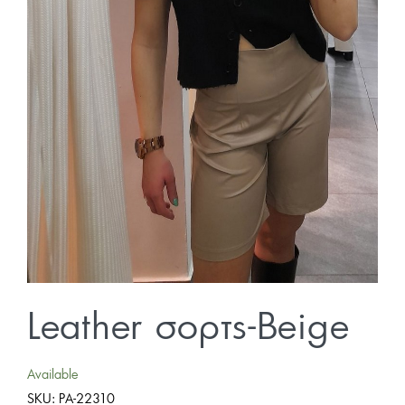
Leather σορτς-Beige
Available
SKU:
PA-22310