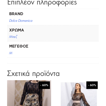
Επιπλέον πληροφορίες
BRAND
Dolce Domenica
ΧΡΏΜΑ
Μπεζ
ΜΈΓΕΘΟΣ
M
Σχετικά προϊόντα
- 60%
- 60%