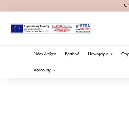
Νέες Αφίξεις
Βραδινά
Πανωφόρια
Φόρ
Αξεσουάρ