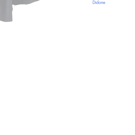
Didone