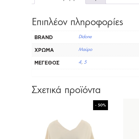
Επιπλέον πληροφορίες
BRAND
Didone
ΧΡΏΜΑ
Μαύρο
ΜΈΓΕΘΟΣ
4
,
5
Σχετικά προϊόντα
- 50%