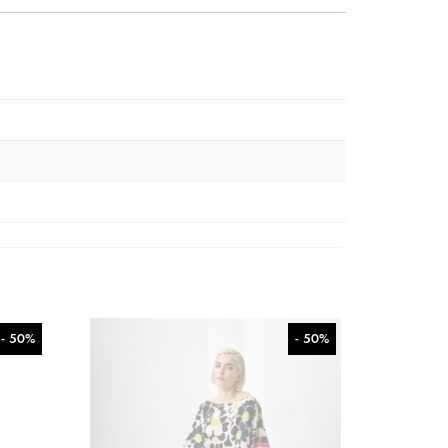
- 50%
- 50%