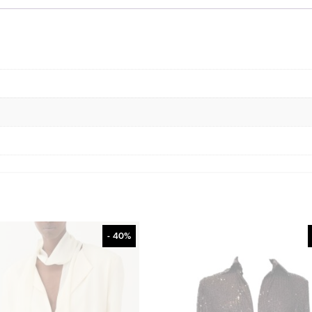
- 40%