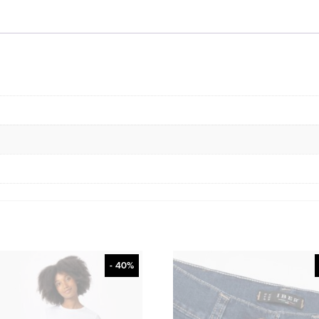
- 40%