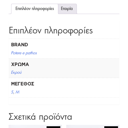
Επιπλέον πληροφορίες
Εταιρία
Επιπλέον πληροφορίες
BRAND
Potere e pathos
ΧΡΏΜΑ
Εκρού
ΜΈΓΕΘΟΣ
S
,
M
Σχετικά προϊόντα