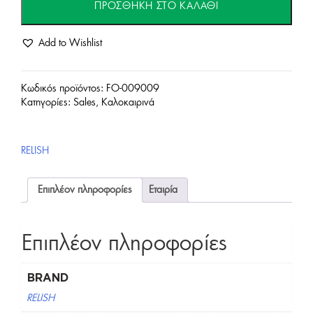
ΠΡΟΣΘΉΚΗ ΣΤΟ ΚΑΛΆΘΙ
Φόρεμα-
Add to Wishlist
Εκρού
ποσότητα
Κωδικός προϊόντος:
FO-009009
Κατηγορίες:
Sales
,
Καλοκαιρινά
RELISH
Επιπλέον πληροφορίες
Εταιρία
Επιπλέον πληροφορίες
BRAND
RELISH