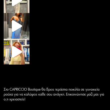
Στο CAPRICCIO Boutique θα βρεις τεράστια ποικιλία σε γυναικεία
ρούχα για να καλύψεις καθε σου ανάγκη. Επικοινώνησε μαζί μας για
ο,τι χρειαστείς!